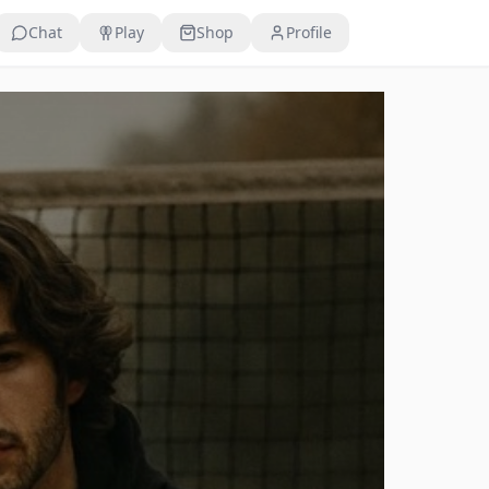
Chat
Play
Shop
Profile