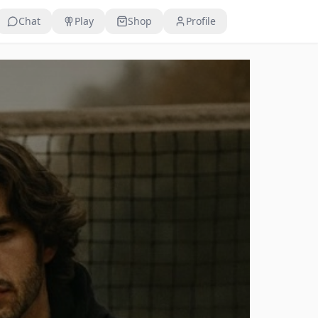
Chat
Play
Shop
Profile